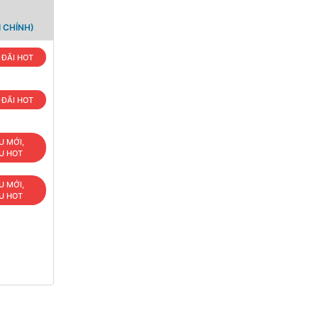
 CHÍNH)
 ĐÃI HOT
 ĐÃI HOT
U MỚI,
U HOT
U MỚI,
U HOT