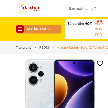
Sản phẩm HOT:
VIVO
HÀ ĐĂNG MOBILE
X200
PRO
Trang chủ
REDMI
Xiaomi Redmi Note 12 Turbo (1