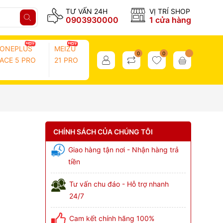
TƯ VẤN 24H
VỊ TRÍ SHOP
0903930000
1 cửa hàng
ONEPLUS
MEIZU
0
0
ACE 5 PRO
21 PRO
CHÍNH SÁCH CỦA CHÚNG TÔI
Giao hàng tận nơi - Nhận hàng trả
tiền
Tư vấn chu đáo - Hỗ trợ nhanh
24/7
Cam kết chính hãng 100%