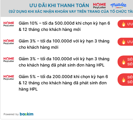
ƯU ĐÃI KHI THANH TOÁN
(SỬ DỤNG KHI XÁC NHẬN KHOẢN VAY TRÊN TRANG CỦA TỔ CHỨC TÀI
Giảm 10% – tối đa 500.000đ khi chọn kỳ hạn 6
ƯU
& 12 tháng cho khách hàng mới
Giảm 3% – tối đa 100.000đ với kỳ hạn 3 tháng
ƯU
cho khách hàng mới
Giảm 3% – tối đa 100.000đ với kỳ hạn 3 tháng
SIÊ
SIÊ
cho khách hàng đã phát sinh đơn hàng HPL
Giảm 5% – tối đa 200.000đ khi chọn kỳ hạn 6
SIÊ
SIÊ
& 12 tháng cho khách hàng đã phát sinh đơn
hàng HPL
Powered by