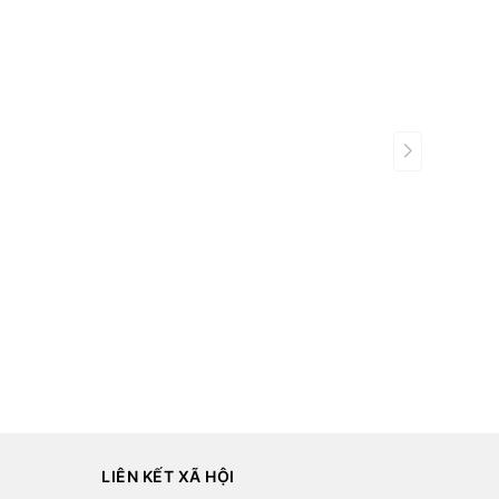
DR10+.
LIÊN KẾT XÃ HỘI