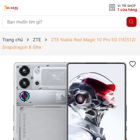
VỊ TRÍ SHOP
1 cửa hàng
Trang chủ
ZTE
ZTE Nubia Red Magic 10 Pro 5G (16|512)
Snapdragon 8 Elite