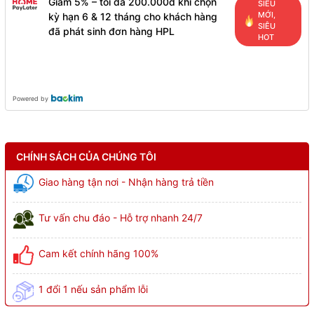
Giảm 5% – tối đa 200.000đ khi chọn
SIÊU
MỚI,
kỳ hạn 6 & 12 tháng cho khách hàng
SIÊU
đã phát sinh đơn hàng HPL
HOT
Powered by
CHÍNH SÁCH CỦA CHÚNG TÔI
Giao hàng tận nơi - Nhận hàng trả tiền
Tư vấn chu đáo - Hỗ trợ nhanh 24/7
Cam kết chính hãng 100%
1 đổi 1 nếu sản phẩm lỗi