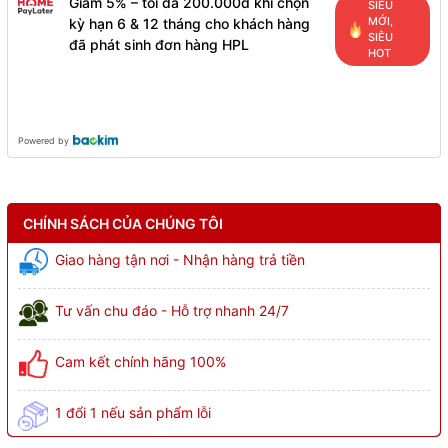
Giảm 5% – tối đa 200.000đ khi chọn
SIÊU
MỚI,
kỳ hạn 6 & 12 tháng cho khách hàng
SIÊU
đã phát sinh đơn hàng HPL
HOT
Powered by
CHÍNH SÁCH CỦA CHÚNG TÔI
Giao hàng tận nơi - Nhận hàng trả tiền
Tư vấn chu đáo - Hỗ trợ nhanh 24/7
Cam kết chính hãng 100%
1 đổi 1 nếu sản phẩm lỗi