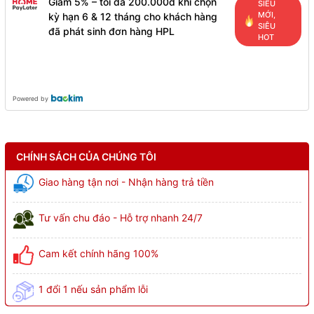
Giảm 5% – tối đa 200.000đ khi chọn
SIÊU
MỚI,
kỳ hạn 6 & 12 tháng cho khách hàng
SIÊU
đã phát sinh đơn hàng HPL
HOT
Powered by
CHÍNH SÁCH CỦA CHÚNG TÔI
Giao hàng tận nơi - Nhận hàng trả tiền
Tư vấn chu đáo - Hỗ trợ nhanh 24/7
Cam kết chính hãng 100%
1 đổi 1 nếu sản phẩm lỗi