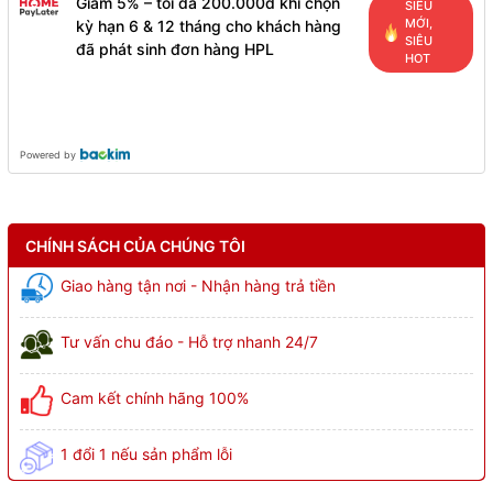
Giảm 5% – tối đa 200.000đ khi chọn
SIÊU
MỚI,
kỳ hạn 6 & 12 tháng cho khách hàng
SIÊU
đã phát sinh đơn hàng HPL
HOT
Powered by
CHÍNH SÁCH CỦA CHÚNG TÔI
Giao hàng tận nơi - Nhận hàng trả tiền
Tư vấn chu đáo - Hỗ trợ nhanh 24/7
Cam kết chính hãng 100%
1 đổi 1 nếu sản phẩm lỗi