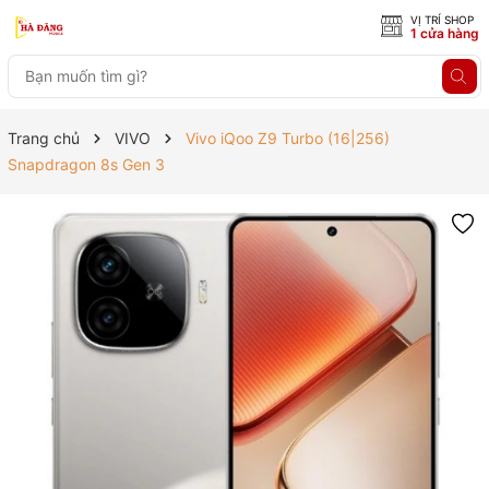
VỊ TRÍ SHOP
1 cửa hàng
Trang chủ
VIVO
Vivo iQoo Z9 Turbo (16|256)
Snapdragon 8s Gen 3