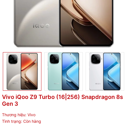
Vivo iQoo Z9 Turbo (16|256) Snapdragon 8s
Gen 3
Thương hiệu:
Vivo
Tình trạng:
Còn hàng