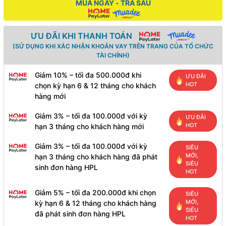
MUA NGAY - TRẢ SAU
ƯU ĐÃI KHI THANH TOÁN
(SỬ DỤNG KHI XÁC NHẬN KHOẢN VAY TRÊN TRANG CỦA TỔ CHỨC
TÀI CHÍNH)
Giảm 10% – tối đa 500.000đ khi
ƯU ĐÃI
HOT
chọn kỳ hạn 6 & 12 tháng cho khách
hàng mới
Giảm 3% – tối đa 100.000đ với kỳ
ƯU ĐÃI
HOT
hạn 3 tháng cho khách hàng mới
Giảm 3% – tối đa 100.000đ với kỳ
SIÊU
MỚI,
hạn 3 tháng cho khách hàng đã phát
SIÊU
sinh đơn hàng HPL
HOT
Giảm 5% – tối đa 200.000đ khi chọn
SIÊU
MỚI,
kỳ hạn 6 & 12 tháng cho khách hàng
SIÊU
đã phát sinh đơn hàng HPL
HOT