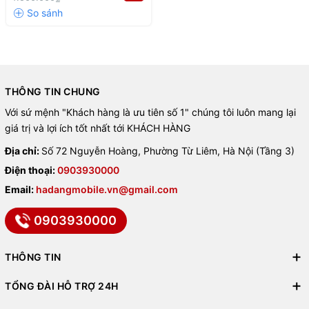
THÔNG TIN CHUNG
Với sứ mệnh "Khách hàng là ưu tiên số 1" chúng tôi luôn mang lại
giá trị và lợi ích tốt nhất tới KHÁCH HÀNG
Địa chỉ:
Số 72 Nguyễn Hoàng, Phường Từ Liêm, Hà Nội (Tầng 3)
Điện thoại:
0903930000
Email:
hadangmobile.vn@gmail.com
0903930000
THÔNG TIN
TỔNG ĐÀI HỖ TRỢ 24H