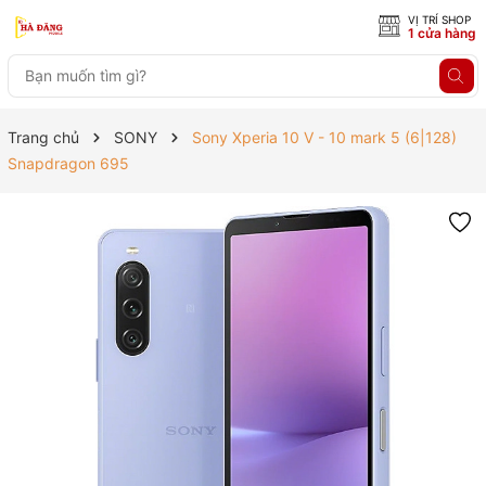
VỊ TRÍ SHOP
1 cửa hàng
Trang chủ
SONY
Sony Xperia 10 V - 10 mark 5 (6|128)
Snapdragon 695