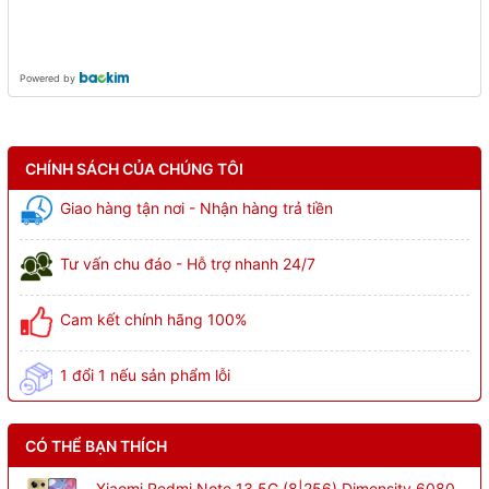
Powered by
CHÍNH SÁCH CỦA CHÚNG TÔI
Giao hàng tận nơi - Nhận hàng trả tiền
Tư vấn chu đáo - Hỗ trợ nhanh 24/7
Cam kết chính hãng 100%
1 đổi 1 nếu sản phẩm lỗi
CÓ THỂ BẠN THÍCH
Xiaomi Redmi Note 13 5G (8|256) Dimensity 6080