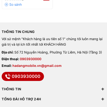
THÔNG TIN CHUNG
Với sứ mệnh "Khách hàng là ưu tiên số 1" chúng tôi luôn mang lại
giá trị và lợi ích tốt nhất tới KHÁCH HÀNG
Địa chỉ:
Số 72 Nguyễn Hoàng, Phường Từ Liêm, Hà Nội (Tầng 3)
Điện thoại:
0903930000
Email:
hadangmobile.vn@gmail.com
0903930000
THÔNG TIN
TỔNG ĐÀI HỖ TRỢ 24H