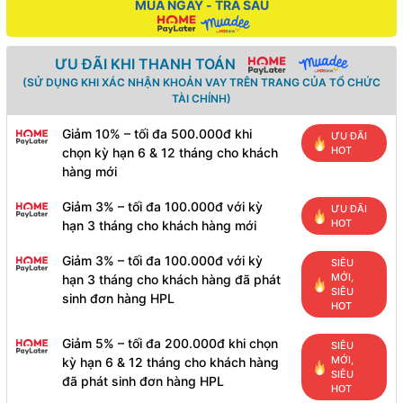
MUA NGAY - TRẢ SAU
ƯU ĐÃI KHI THANH TOÁN
(SỬ DỤNG KHI XÁC NHẬN KHOẢN VAY TRÊN TRANG CỦA TỔ CHỨC
TÀI CHÍNH)
Giảm 10% – tối đa 500.000đ khi
ƯU ĐÃI
HOT
chọn kỳ hạn 6 & 12 tháng cho khách
hàng mới
Giảm 3% – tối đa 100.000đ với kỳ
ƯU ĐÃI
HOT
hạn 3 tháng cho khách hàng mới
Giảm 3% – tối đa 100.000đ với kỳ
SIÊU
MỚI,
hạn 3 tháng cho khách hàng đã phát
SIÊU
sinh đơn hàng HPL
HOT
Giảm 5% – tối đa 200.000đ khi chọn
SIÊU
MỚI,
kỳ hạn 6 & 12 tháng cho khách hàng
SIÊU
đã phát sinh đơn hàng HPL
HOT