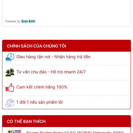
Powered by
CHÍNH SÁCH CỦA CHÚNG TÔI
Giao hàng tận nơi - Nhận hàng trả tiền
Tư vấn chu đáo - Hỗ trợ nhanh 24/7
Cam kết chính hãng 100%
1 đổi 1 nếu sản phẩm lỗi
CÓ THỂ BẠN THÍCH
Xiaomi Redmi Note 13 5G (8|256) Dimensity 6080