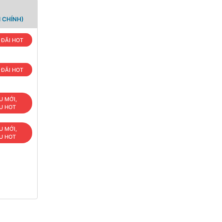
 CHÍNH)
 ĐÃI HOT
 ĐÃI HOT
U MỚI,
U HOT
U MỚI,
U HOT