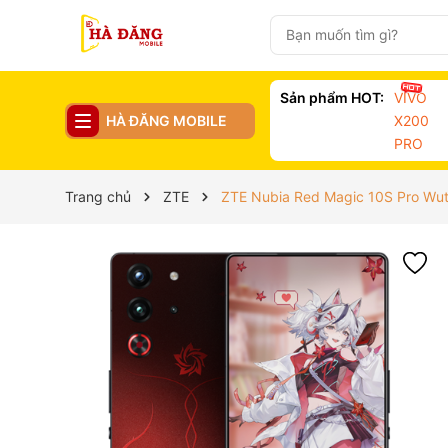
Sản phẩm HOT:
VIVO
HÀ ĐĂNG MOBILE
X200
PRO
Trang chủ
ZTE
ZTE Nubia Red Magic 10S Pro Wuth