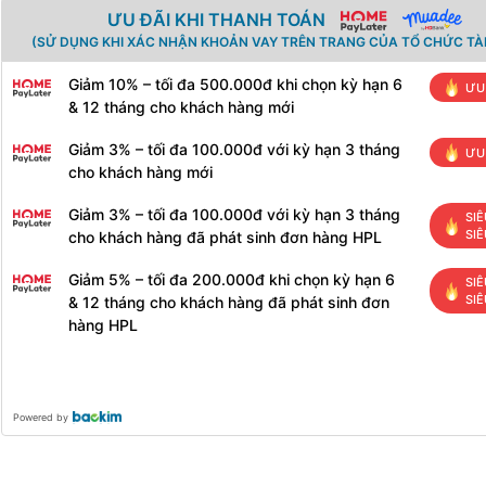
ƯU ĐÃI KHI THANH TOÁN
(SỬ DỤNG KHI XÁC NHẬN KHOẢN VAY TRÊN TRANG CỦA TỔ CHỨC TÀI
Giảm 10% – tối đa 500.000đ khi chọn kỳ hạn 6
ƯU
& 12 tháng cho khách hàng mới
Giảm 3% – tối đa 100.000đ với kỳ hạn 3 tháng
ƯU
cho khách hàng mới
Giảm 3% – tối đa 100.000đ với kỳ hạn 3 tháng
SIÊ
SIÊ
cho khách hàng đã phát sinh đơn hàng HPL
Giảm 5% – tối đa 200.000đ khi chọn kỳ hạn 6
SIÊ
SIÊ
& 12 tháng cho khách hàng đã phát sinh đơn
hàng HPL
Powered by