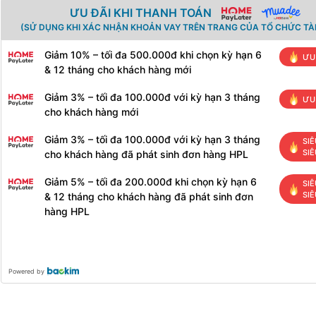
ƯU ĐÃI KHI THANH TOÁN
(SỬ DỤNG KHI XÁC NHẬN KHOẢN VAY TRÊN TRANG CỦA TỔ CHỨC TÀI
Giảm 10% – tối đa 500.000đ khi chọn kỳ hạn 6
ƯU
& 12 tháng cho khách hàng mới
Giảm 3% – tối đa 100.000đ với kỳ hạn 3 tháng
ƯU
cho khách hàng mới
Giảm 3% – tối đa 100.000đ với kỳ hạn 3 tháng
SIÊ
SIÊ
cho khách hàng đã phát sinh đơn hàng HPL
Giảm 5% – tối đa 200.000đ khi chọn kỳ hạn 6
SIÊ
SIÊ
& 12 tháng cho khách hàng đã phát sinh đơn
hàng HPL
Powered by