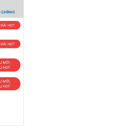
 CHÍNH)
 ĐÃI HOT
 ĐÃI HOT
U MỚI,
U HOT
U MỚI,
U HOT