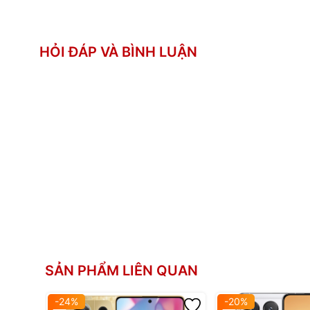
Thiết kế:
HỎI ĐÁP VÀ BÌNH LUẬN
SẢN PHẨM LIÊN QUAN
-24%
-20%