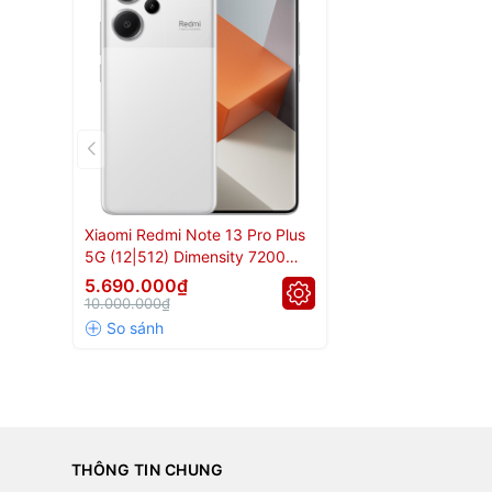
Xiaomi Redmi Note 13 Pro Plus
5G (12|512) Dimensity 7200
Ultra
5.690.000₫
10.000.000₫
THÔNG TIN CHUNG