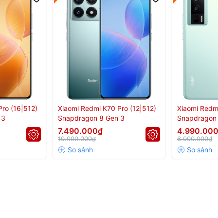
ro (16|512)
Xiaomi Redmi K70 Pro (12|512)
Xiaomi Redm
 3
Snapdragon 8 Gen 3
Snapdragon 
7.490.000₫
4.990.00
10.000.000₫
6.000.000₫