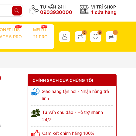
TƯ VẤN 24H
VỊ TRÍ SHOP
0903930000
1 cửa hàng
ONEPLUS
MEIZU
0
0
ACE 5 PRO
21 PRO
)
CHÍNH SÁCH CỦA CHÚNG TÔI
Giao hàng tận nơi - Nhận hàng trả
tiền
Tư vấn chu đáo - Hỗ trợ nhanh
24/7
g
Cam kết chính hãng 100%