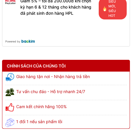
Giảm 5% – tối đa 200.000đ khi chọn
SIÊU
MỚI,
kỳ hạn 6 & 12 tháng cho khách hàng
SIÊU
đã phát sinh đơn hàng HPL
HOT
Powered by
CHÍNH SÁCH CỦA CHÚNG TÔI
Giao hàng tận nơi - Nhận hàng trả tiền
Tư vấn chu đáo - Hỗ trợ nhanh 24/7
Cam kết chính hãng 100%
1 đổi 1 nếu sản phẩm lỗi