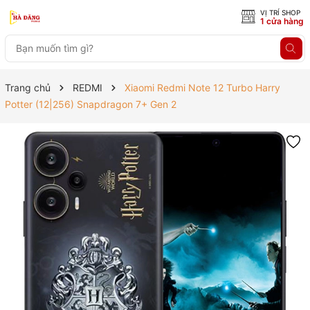
VỊ TRÍ SHOP
1 cửa hàng
Trang chủ
REDMI
Xiaomi Redmi Note 12 Turbo Harry
Potter (12|256) Snapdragon 7+ Gen 2