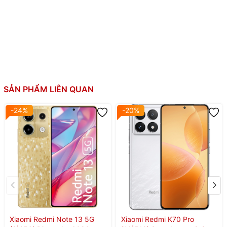
SẢN PHẨM LIÊN QUAN
-24%
-20%
Xiaomi Redmi Note 13 5G
Xiaomi Redmi K70 Pro