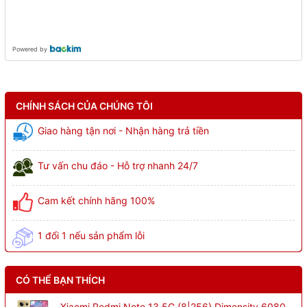
Powered by
CHÍNH SÁCH CỦA CHÚNG TÔI
Giao hàng tận nơi - Nhận hàng trả tiền
Tư vấn chu đáo - Hỗ trợ nhanh 24/7
Cam kết chính hãng 100%
1 đổi 1 nếu sản phẩm lỗi
CÓ THỂ BẠN THÍCH
Xiaomi Redmi Note 13 5G (8|256) Dimensity 6080