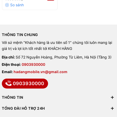
THÔNG TIN CHUNG
Với sứ mệnh "Khách hàng là ưu tiên số 1" chúng tôi luôn mang lại
giá trị và lợi ích tốt nhất tới KHÁCH HÀNG
Địa chỉ:
Số 72 Nguyễn Hoàng, Phường Từ Liêm, Hà Nội (Tầng 3)
Điện thoại:
0903930000
Email:
hadangmobile.vn@gmail.com
0903930000
THÔNG TIN
TỔNG ĐÀI HỖ TRỢ 24H