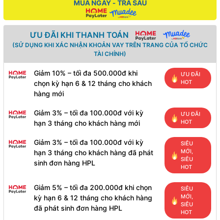
MUA NGAY - TRẢ SAU
ƯU ĐÃI KHI THANH TOÁN
(SỬ DỤNG KHI XÁC NHẬN KHOẢN VAY TRÊN TRANG CỦA TỔ CHỨC
TÀI CHÍNH)
Giảm 10% – tối đa 500.000đ khi
ƯU ĐÃI
HOT
chọn kỳ hạn 6 & 12 tháng cho khách
hàng mới
Giảm 3% – tối đa 100.000đ với kỳ
ƯU ĐÃI
HOT
hạn 3 tháng cho khách hàng mới
Giảm 3% – tối đa 100.000đ với kỳ
SIÊU
MỚI,
hạn 3 tháng cho khách hàng đã phát
SIÊU
sinh đơn hàng HPL
HOT
Giảm 5% – tối đa 200.000đ khi chọn
SIÊU
MỚI,
kỳ hạn 6 & 12 tháng cho khách hàng
SIÊU
đã phát sinh đơn hàng HPL
HOT