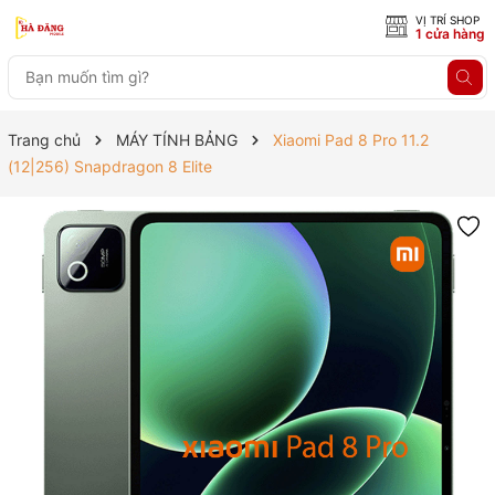
VỊ TRÍ SHOP
1 cửa hàng
Trang chủ
MÁY TÍNH BẢNG
Xiaomi Pad 8 Pro 11.2
(12|256) Snapdragon 8 Elite