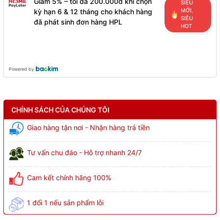
Giảm 5% – tối đa 200.000đ khi chọn
SIÊU
MỚI,
kỳ hạn 6 & 12 tháng cho khách hàng
SIÊU
đã phát sinh đơn hàng HPL
HOT
Powered by
CHÍNH SÁCH CỦA CHÚNG TÔI
Giao hàng tận nơi - Nhận hàng trả tiền
Tư vấn chu đáo - Hỗ trợ nhanh 24/7
Cam kết chính hãng 100%
1 đổi 1 nếu sản phẩm lỗi