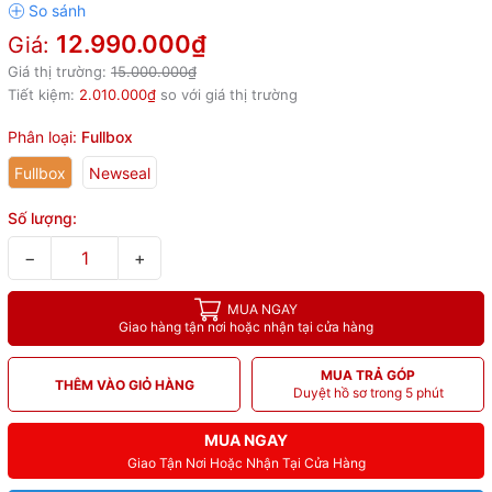
12.990.000₫
Giá:
Giá thị trường:
15.000.000₫
Tiết kiệm:
2.010.000₫
so với giá thị trường
Phân loại:
Fullbox
Fullbox
Newseal
Số lượng:
−
+
MUA NGAY
Giao hàng tận nơi hoặc nhận tại cửa hàng
MUA TRẢ GÓP
THÊM VÀO GIỎ HÀNG
Duyệt hồ sơ trong 5 phút
MUA NGAY
Giao Tận Nơi Hoặc Nhận Tại Cửa Hàng