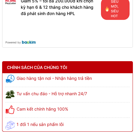
Giảm 5% – tối đa 200.000đ khi chọn
SIÊU
MỚI,
kỳ hạn 6 & 12 tháng cho khách hàng
SIÊU
đã phát sinh đơn hàng HPL
HOT
Powered by
CHÍNH SÁCH CỦA CHÚNG TÔI
Giao hàng tận nơi - Nhận hàng trả tiền
Tư vấn chu đáo - Hỗ trợ nhanh 24/7
Cam kết chính hãng 100%
1 đổi 1 nếu sản phẩm lỗi