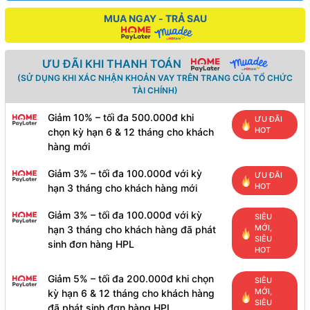
MUA NGAY - TRẢ SAU
ƯU ĐÃI KHI THANH TOÁN
(SỬ DỤNG KHI XÁC NHẬN KHOẢN VAY TRÊN TRANG CỦA TỔ CHỨC
TÀI CHÍNH)
Giảm 10% – tối đa 500.000đ khi
ƯU ĐÃI
HOT
chọn kỳ hạn 6 & 12 tháng cho khách
hàng mới
Giảm 3% – tối đa 100.000đ với kỳ
ƯU ĐÃI
HOT
hạn 3 tháng cho khách hàng mới
Giảm 3% – tối đa 100.000đ với kỳ
SIÊU
MỚI,
hạn 3 tháng cho khách hàng đã phát
SIÊU
sinh đơn hàng HPL
HOT
Giảm 5% – tối đa 200.000đ khi chọn
SIÊU
MỚI,
kỳ hạn 6 & 12 tháng cho khách hàng
SIÊU
đã phát sinh đơn hàng HPL