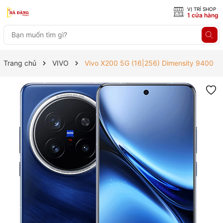
VỊ TRÍ SHOP
1 cửa hàng
Trang chủ
VIVO
Vivo X200 5G (16|256) Dimensity 9400