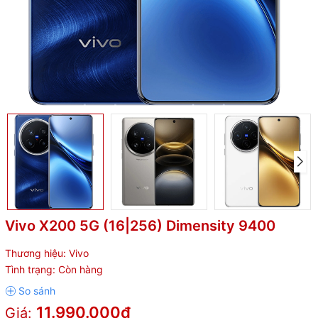
Vivo X200 5G (16|256) Dimensity 9400
Thương hiệu:
Vivo
Tình trạng:
Còn hàng
11.990.000₫
Giá: