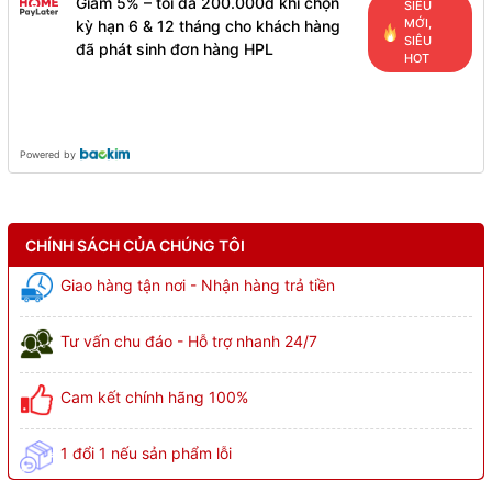
Giảm 5% – tối đa 200.000đ khi chọn
SIÊU
MỚI,
kỳ hạn 6 & 12 tháng cho khách hàng
SIÊU
đã phát sinh đơn hàng HPL
HOT
Powered by
CHÍNH SÁCH CỦA CHÚNG TÔI
Giao hàng tận nơi - Nhận hàng trả tiền
Tư vấn chu đáo - Hỗ trợ nhanh 24/7
Cam kết chính hãng 100%
1 đổi 1 nếu sản phẩm lỗi