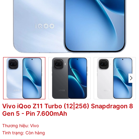
Vivo iQoo Z11 Turbo (12|256) Snapdragon 8
Gen 5 - Pin 7.600mAh
Thương hiệu:
Vivo
Tình trạng:
Còn hàng