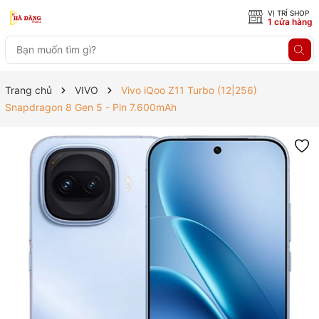
VỊ TRÍ SHOP
1 cửa hàng
Trang chủ
VIVO
Vivo iQoo Z11 Turbo (12|256)
Snapdragon 8 Gen 5 - Pin 7.600mAh