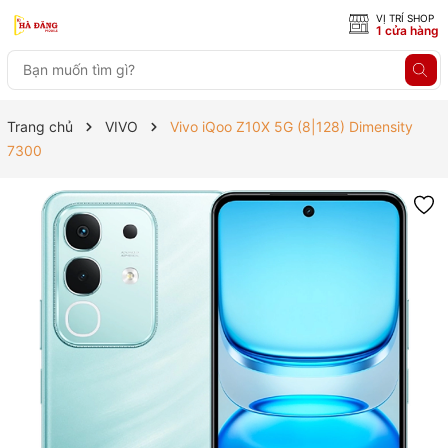
VỊ TRÍ SHOP
1 cửa hàng
Trang chủ
VIVO
Vivo iQoo Z10X 5G (8|128) Dimensity
7300