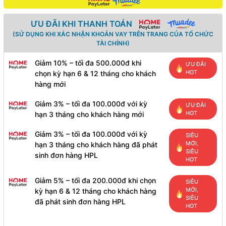
ƯU ĐÃI KHI THANH TOÁN
(SỬ DỤNG KHI XÁC NHẬN KHOẢN VAY TRÊN TRANG CỦA TỔ CHỨC
TÀI CHÍNH)
Giảm 10% – tối đa 500.000đ khi
ƯU ĐÃI
HOT
chọn kỳ hạn 6 & 12 tháng cho khách
hàng mới
Giảm 3% – tối đa 100.000đ với kỳ
ƯU ĐÃI
HOT
hạn 3 tháng cho khách hàng mới
Giảm 3% – tối đa 100.000đ với kỳ
SIÊU
MỚI,
hạn 3 tháng cho khách hàng đã phát
SIÊU
sinh đơn hàng HPL
HOT
Giảm 5% – tối đa 200.000đ khi chọn
SIÊU
MỚI,
kỳ hạn 6 & 12 tháng cho khách hàng
SIÊU
đã phát sinh đơn hàng HPL
HOT