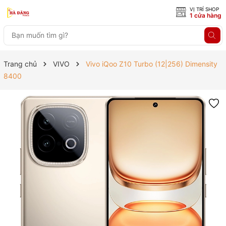
VỊ TRÍ SHOP
1 cửa hàng
Trang chủ
VIVO
Vivo iQoo Z10 Turbo (12|256) Dimensity
8400