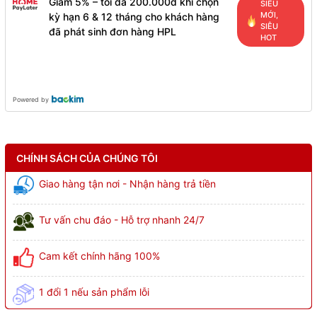
Giảm 5% – tối đa 200.000đ khi chọn
SIÊU
MỚI,
kỳ hạn 6 & 12 tháng cho khách hàng
SIÊU
đã phát sinh đơn hàng HPL
HOT
Powered by
CHÍNH SÁCH CỦA CHÚNG TÔI
Giao hàng tận nơi - Nhận hàng trả tiền
Tư vấn chu đáo - Hỗ trợ nhanh 24/7
Cam kết chính hãng 100%
1 đổi 1 nếu sản phẩm lỗi