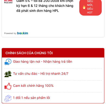
Giảm 5% – tối đa 200.000đ khi chọn
SIÊU
MỚI,
kỳ hạn 6 & 12 tháng cho khách hàng
SIÊU
đã phát sinh đơn hàng HPL
HOT
Powered by
CHÍNH SÁCH CỦA CHÚNG TÔI
Giao hàng tận nơi - Nhận hàng trả tiền
Tư vấn chu đáo - Hỗ trợ nhanh 24/7
Cam kết chính hãng 100%
1 đổi 1 nếu sản phẩm lỗi