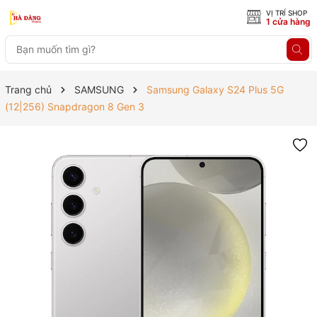
VỊ TRÍ SHOP
1 cửa hàng
Trang chủ
SAMSUNG
Samsung Galaxy S24 Plus 5G
(12|256) Snapdragon 8 Gen 3