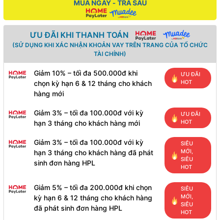
MUA NGAY - TRẢ SAU
ƯU ĐÃI KHI THANH TOÁN
(SỬ DỤNG KHI XÁC NHẬN KHOẢN VAY TRÊN TRANG CỦA TỔ CHỨC
TÀI CHÍNH)
Giảm 10% – tối đa 500.000đ khi
ƯU ĐÃI
HOT
chọn kỳ hạn 6 & 12 tháng cho khách
hàng mới
Giảm 3% – tối đa 100.000đ với kỳ
ƯU ĐÃI
HOT
hạn 3 tháng cho khách hàng mới
Giảm 3% – tối đa 100.000đ với kỳ
SIÊU
MỚI,
hạn 3 tháng cho khách hàng đã phát
SIÊU
sinh đơn hàng HPL
HOT
Giảm 5% – tối đa 200.000đ khi chọn
SIÊU
MỚI,
kỳ hạn 6 & 12 tháng cho khách hàng
SIÊU
đã phát sinh đơn hàng HPL
HOT