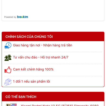
Powered by
CHÍNH SÁCH CỦA CHÚNG TÔI
Giao hàng tận nơi - Nhận hàng trả tiền
Tư vấn chu đáo - Hỗ trợ nhanh 24/7
Cam kết chính hãng 100%
1 đổi 1 nếu sản phẩm lỗi
CÓ THỂ BẠN THÍCH
Xiaomi Redmi Note 13 5G (8|256) Dimensity 6080