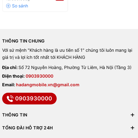
THÔNG TIN CHUNG
Với sứ mệnh "Khách hàng là ưu tiên số 1" chúng tôi luôn mang lại
giá trị và lợi ích tốt nhất tới KHÁCH HÀNG
Địa chỉ:
Số 72 Nguyễn Hoàng, Phường Từ Liêm, Hà Nội (Tầng 3)
Điện thoại:
0903930000
Email:
hadangmobile.vn@gmail.com
0903930000
THÔNG TIN
TỔNG ĐÀI HỖ TRỢ 24H