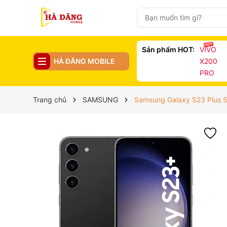
Sản phẩm HOT:
VIVO
HÀ ĐĂNG MOBILE
X200
PRO
Trang chủ
SAMSUNG
Samsung Galaxy S23 Plus 5