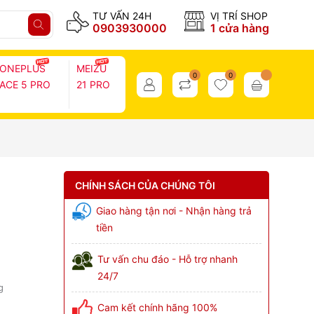
TƯ VẤN 24H
VỊ TRÍ SHOP
0903930000
1 cửa hàng
ONEPLUS
MEIZU
0
0
ACE 5 PRO
21 PRO
CHÍNH SÁCH CỦA CHÚNG TÔI
Giao hàng tận nơi - Nhận hàng trả
tiền
Tư vấn chu đáo - Hỗ trợ nhanh
24/7
g
Cam kết chính hãng 100%