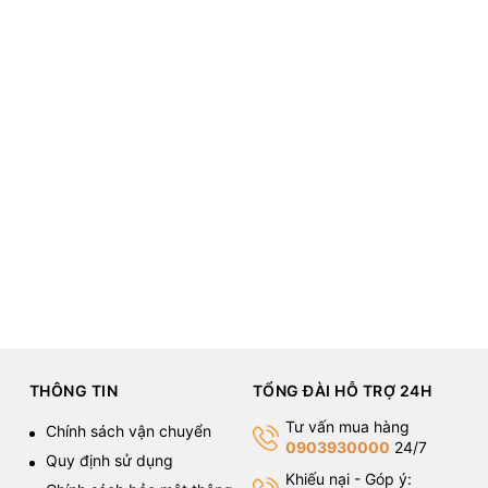
THÔNG TIN
TỔNG ĐÀI HỖ TRỢ 24H
Tư vấn mua hàng
Chính sách vận chuyển
0903930000
24/7
Quy định sử dụng
Khiếu nại - Góp ý: