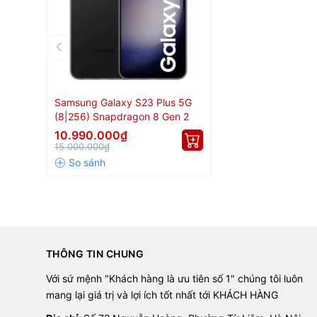
Samsung Galaxy S23 Plus 5G
(8|256) Snapdragon 8 Gen 2
10.990.000₫
15.000.000₫
THÔNG TIN CHUNG
Với sứ mệnh "Khách hàng là ưu tiên số 1" chúng tôi luôn
mang lại giá trị và lợi ích tốt nhất tới KHÁCH HÀNG