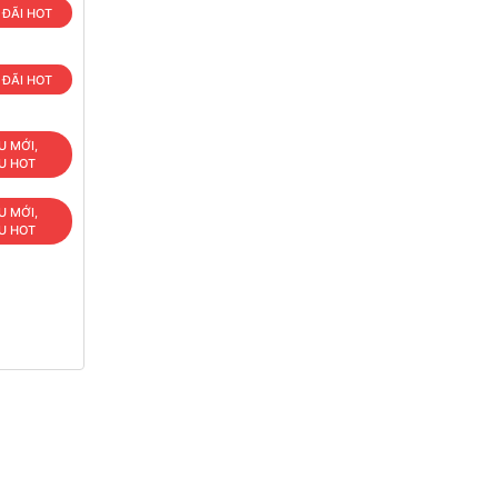
 ĐÃI HOT
 ĐÃI HOT
U MỚI,
U HOT
U MỚI,
U HOT