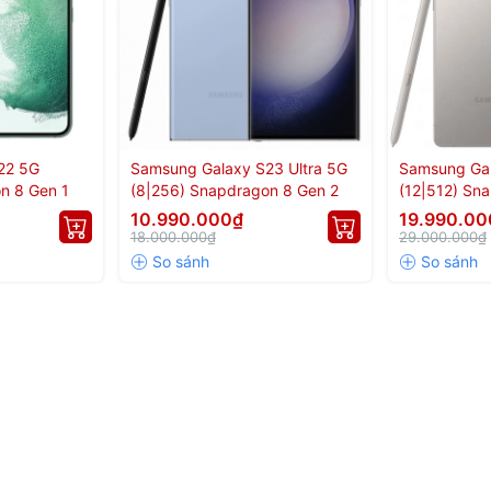
àn hình
22 5G
Samsung Galaxy S23 Ultra 5G
Samsung Gal
n 8 Gen 1
(8|256) Snapdragon 8 Gen 2
(12|512) Sna
10.990.000₫
19.990.00
18.000.000₫
29.000.000₫