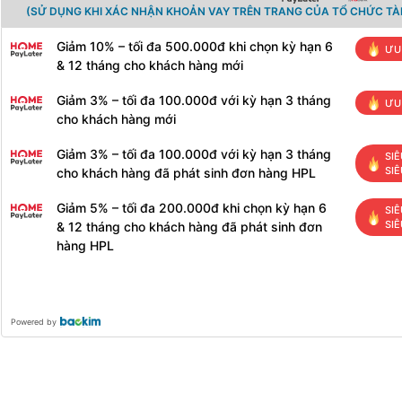
(SỬ DỤNG KHI XÁC NHẬN KHOẢN VAY TRÊN TRANG CỦA TỔ CHỨC TÀI
Giảm 10% – tối đa 500.000đ khi chọn kỳ hạn 6
ƯU
& 12 tháng cho khách hàng mới
Giảm 3% – tối đa 100.000đ với kỳ hạn 3 tháng
ƯU
cho khách hàng mới
Giảm 3% – tối đa 100.000đ với kỳ hạn 3 tháng
SIÊ
SIÊ
cho khách hàng đã phát sinh đơn hàng HPL
Giảm 5% – tối đa 200.000đ khi chọn kỳ hạn 6
SIÊ
SIÊ
& 12 tháng cho khách hàng đã phát sinh đơn
hàng HPL
Powered by