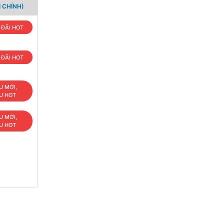
 CHÍNH)
 ĐÃI HOT
 ĐÃI HOT
U MỚI,
U HOT
U MỚI,
U HOT