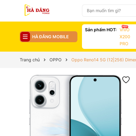
Sản phẩm HOT:
VIVO
HÀ ĐĂNG MOBILE
X200
PRO
Trang chủ
OPPO
Oppo Reno14 5G (12|256) Dime