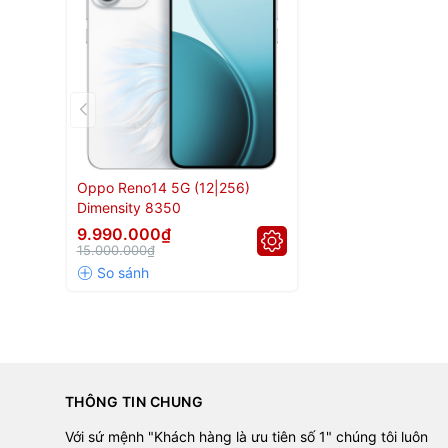
Oppo Reno14 5G (12|256)
Dimensity 8350
9.990.000₫
15.000.000₫
THÔNG TIN CHUNG
Với sứ mệnh "Khách hàng là ưu tiên số 1" chúng tôi luôn