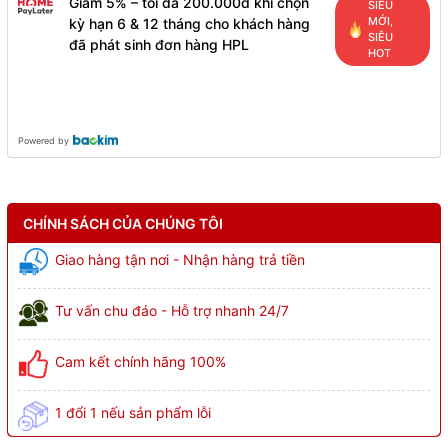
Giảm 5% – tối đa 200.000đ khi chọn
SIÊU
MỚI,
kỳ hạn 6 & 12 tháng cho khách hàng
SIÊU
đã phát sinh đơn hàng HPL
HOT
Powered by
CHÍNH SÁCH CỦA CHÚNG TÔI
Giao hàng tận nơi - Nhận hàng trả tiền
Tư vấn chu đáo - Hỗ trợ nhanh 24/7
Cam kết chính hãng 100%
1 đổi 1 nếu sản phẩm lỗi