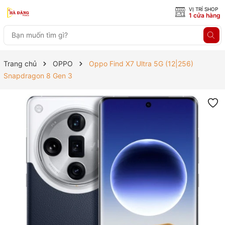
VỊ TRÍ SHOP
1 cửa hàng
Trang chủ
OPPO
Oppo Find X7 Ultra 5G (12|256)
Snapdragon 8 Gen 3