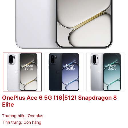
OnePlus Ace 6 5G (16|512) Snapdragon 8
Elite
Thương hiệu:
Oneplus
Tình trạng:
Còn hàng