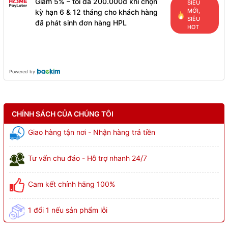
Giảm 5% – tối đa 200.000đ khi chọn
SIÊU
MỚI,
kỳ hạn 6 & 12 tháng cho khách hàng
SIÊU
đã phát sinh đơn hàng HPL
HOT
Powered by
CHÍNH SÁCH CỦA CHÚNG TÔI
Giao hàng tận nơi - Nhận hàng trả tiền
Tư vấn chu đáo - Hỗ trợ nhanh 24/7
Cam kết chính hãng 100%
1 đổi 1 nếu sản phẩm lỗi