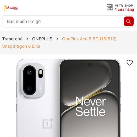
VỊ TRÍ SHOP
1 cửa hàng
Trang chủ
ONEPLUS
OnePlus Ace 6 5G (16|512)
Snapdragon 8 Elite