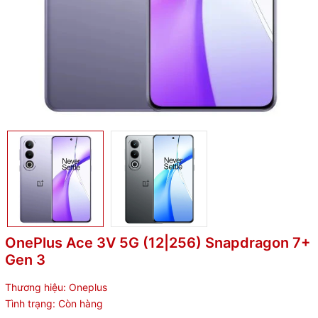
OnePlus Ace 3V 5G (12|256) Snapdragon 7+
Gen 3
Thương hiệu:
Oneplus
Tình trạng:
Còn hàng