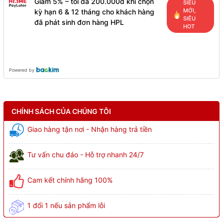
Giảm 5% – tối đa 200.000đ khi chọn
SIÊU
MỚI,
kỳ hạn 6 & 12 tháng cho khách hàng
SIÊU
đã phát sinh đơn hàng HPL
HOT
Powered by
CHÍNH SÁCH CỦA CHÚNG TÔI
Giao hàng tận nơi - Nhận hàng trả tiền
Tư vấn chu đáo - Hỗ trợ nhanh 24/7
Cam kết chính hãng 100%
1 đổi 1 nếu sản phẩm lỗi