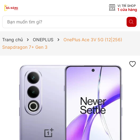
VỊ TRÍ SHOP
1 cửa hàng
Trang chủ
ONEPLUS
OnePlus Ace 3V 5G (12|256)
Snapdragon 7+ Gen 3