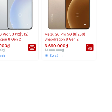
0 Pro 5G (12|512)
Meizu 20 Pro 5G (8|256)
agon 8 Gen 2
Snapdragon 8 Gen 2
.000₫
6.690.000₫
00₫
13.000.000₫