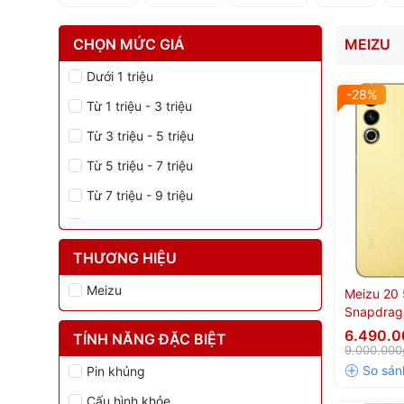
CHỌN MỨC GIÁ
MEIZU
Dưới 1 triệu
-28%
Từ 1 triệu - 3 triệu
Từ 3 triệu - 5 triệu
Từ 5 triệu - 7 triệu
Từ 7 triệu - 9 triệu
Trên 9 triệu
THƯƠNG HIỆU
Meizu
Meizu 20 
Snapdrag
6.490.
TÍNH NĂNG ĐẶC BIỆT
9.000.000
Pin khủng
Cấu hình khỏe