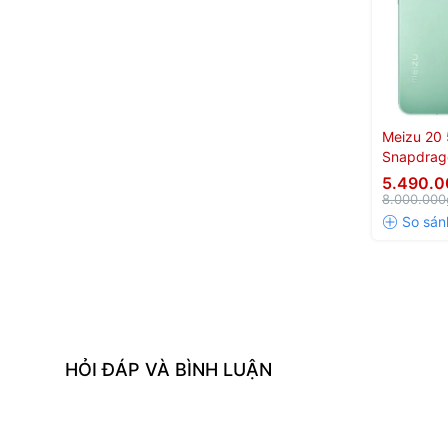
Meizu 20 
Snapdrag
5.490.
8.000.000
HỎI ĐÁP VÀ BÌNH LUẬN