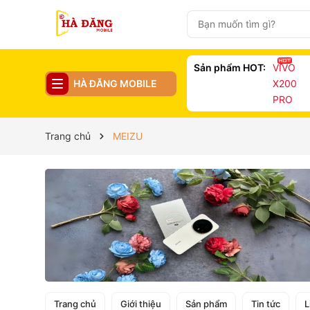
Sản phẩm HOT:
VIVO
HÀ ĐĂNG MOBILE
X200
PRO
Trang chủ
MEIZU
Trang chủ
Giới thiệu
Sản phẩm
Tin tức
L