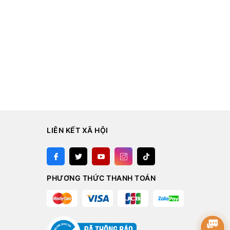
LIÊN KẾT XÃ HỘI
PHƯƠNG THỨC THANH TOÁN