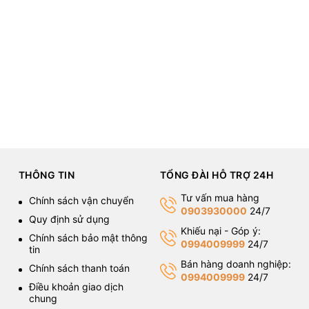
THÔNG TIN
TỔNG ĐÀI HỖ TRỢ 24H
Tư vấn mua hàng
Chính sách vận chuyển
0903930000
24/7
Quy định sử dụng
Khiếu nại - Góp ý:
Chính sách bảo mật thông
0994009999
24/7
tin
Bán hàng doanh nghiệp:
Chính sách thanh toán
0994009999
24/7
Điều khoản giao dịch
chung