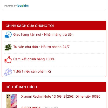
Powered by
CHÍNH SÁCH CỦA CHÚNG TÔI
Giao hàng tận nơi - Nhận hàng trả tiền
Tư vấn chu đáo - Hỗ trợ nhanh 24/7
Cam kết chính hãng 100%
1 đổi 1 nếu sản phẩm lỗi
CÓ THỂ BẠN THÍCH
Xiaomi Redmi Note 13 5G (8|256) Dimensity 6080
3.800.000₫