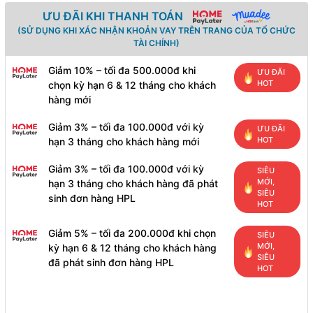
ƯU ĐÃI KHI THANH TOÁN
(SỬ DỤNG KHI XÁC NHẬN KHOẢN VAY TRÊN TRANG CỦA TỔ CHỨC
TÀI CHÍNH)
Giảm 10% – tối đa 500.000đ khi
ƯU ĐÃI
HOT
chọn kỳ hạn 6 & 12 tháng cho khách
hàng mới
Giảm 3% – tối đa 100.000đ với kỳ
ƯU ĐÃI
HOT
hạn 3 tháng cho khách hàng mới
Giảm 3% – tối đa 100.000đ với kỳ
SIÊU
MỚI,
hạn 3 tháng cho khách hàng đã phát
SIÊU
sinh đơn hàng HPL
HOT
Giảm 5% – tối đa 200.000đ khi chọn
SIÊU
MỚI,
kỳ hạn 6 & 12 tháng cho khách hàng
SIÊU
đã phát sinh đơn hàng HPL
HOT