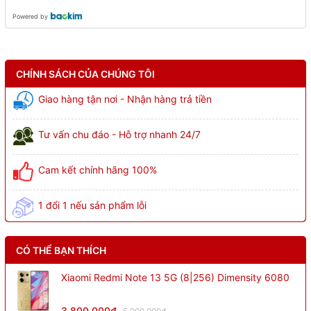
Powered by
CHÍNH SÁCH CỦA CHÚNG TÔI
Giao hàng tận nơi - Nhận hàng trả tiền
Tư vấn chu đáo - Hỗ trợ nhanh 24/7
Cam kết chính hãng 100%
1 đổi 1 nếu sản phẩm lỗi
CÓ THỂ BẠN THÍCH
Xiaomi Redmi Note 13 5G (8|256) Dimensity 6080
3.800.000₫