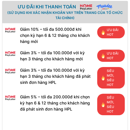
ƯU ĐÃI KHI THANH TOÁN
(SỬ DỤNG KHI XÁC NHẬN KHOẢN VAY TRÊN TRANG CỦA TỔ CHỨC
TÀI CHÍNH)
Giảm 10% – tối đa 500.000đ khi
ƯU ĐÃI
HOT
chọn kỳ hạn 6 & 12 tháng cho khách
hàng mới
Giảm 3% – tối đa 100.000đ với kỳ
ƯU ĐÃI
HOT
hạn 3 tháng cho khách hàng mới
Giảm 3% – tối đa 100.000đ với kỳ
SIÊU
MỚI,
hạn 3 tháng cho khách hàng đã phát
SIÊU
sinh đơn hàng HPL
HOT
Giảm 5% – tối đa 200.000đ khi chọn
SIÊU
MỚI,
kỳ hạn 6 & 12 tháng cho khách hàng
SIÊU
đã phát sinh đơn hàng HPL
HOT