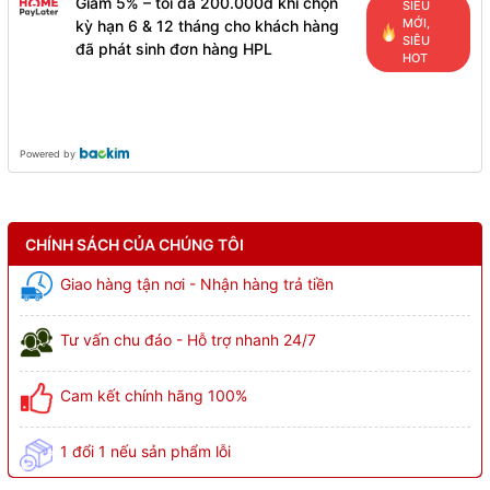
Giảm 5% – tối đa 200.000đ khi chọn
SIÊU
MỚI,
kỳ hạn 6 & 12 tháng cho khách hàng
SIÊU
đã phát sinh đơn hàng HPL
HOT
Powered by
CHÍNH SÁCH CỦA CHÚNG TÔI
Giao hàng tận nơi - Nhận hàng trả tiền
Tư vấn chu đáo - Hỗ trợ nhanh 24/7
Cam kết chính hãng 100%
1 đổi 1 nếu sản phẩm lỗi