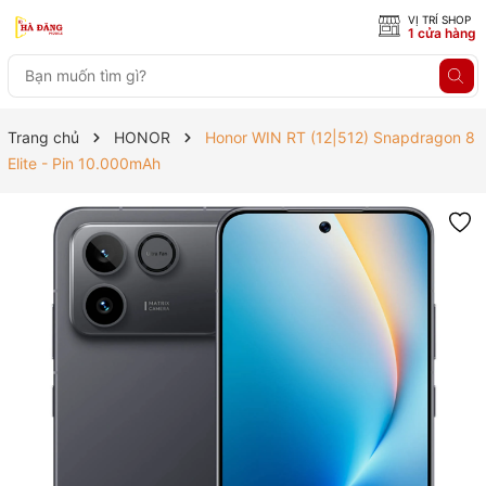
VỊ TRÍ SHOP
1 cửa hàng
Trang chủ
HONOR
Honor WIN RT (12|512) Snapdragon 8
Elite - Pin 10.000mAh