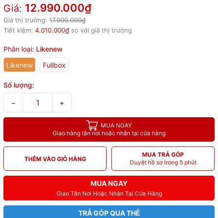
12.990.000₫
Giá:
Giá thị trường:
17.000.000₫
Tiết kiệm:
4.010.000₫
so với giá thị trường
Phân loại:
Likenew
Likenew
Fullbox
Số lượng:
−
+
MUA NGAY
Giao hàng tận nơi hoặc nhận tại cửa hàng
MUA TRẢ GÓP
THÊM VÀO GIỎ HÀNG
Duyệt hồ sơ trong 5 phút
MUA NGAY
Giao Tận Nơi Hoặc Nhận Tại Cửa Hàng
TRẢ GÓP QUA THẺ