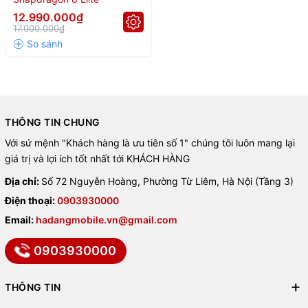
12.990.000₫
17.000.000₫
THÔNG TIN CHUNG
Với sứ mệnh "Khách hàng là ưu tiên số 1" chúng tôi luôn mang lại
giá trị và lợi ích tốt nhất tới KHÁCH HÀNG
Địa chỉ:
Số 72 Nguyễn Hoàng, Phường Từ Liêm, Hà Nội (Tầng 3)
Điện thoại:
0903930000
Email:
hadangmobile.vn@gmail.com
0903930000
THÔNG TIN