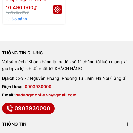
10.490.000₫
15.000.000₫
THÔNG TIN CHUNG
Với sứ mệnh "Khách hàng là ưu tiên số 1" chúng tôi luôn mang lại
giá trị và lợi ích tốt nhất tới KHÁCH HÀNG
Địa chỉ:
Số 72 Nguyễn Hoàng, Phường Từ Liêm, Hà Nội (Tầng 3)
Điện thoại:
0903930000
Email:
hadangmobile.vn@gmail.com
0903930000
THÔNG TIN