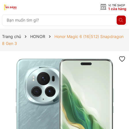
VỊ TRÍ SHOP
1 cửa hàng
Trang chủ
HONOR
Honor Magic 6 (16|512) Snapdragon
8 Gen 3