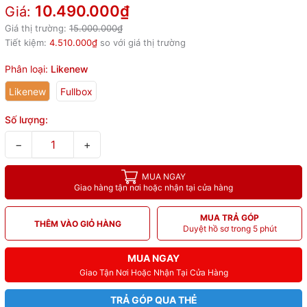
10.490.000₫
Giá:
Giá thị trường:
15.000.000₫
Tiết kiệm:
4.510.000₫
so với giá thị trường
Phân loại:
Likenew
Likenew
Fullbox
Số lượng:
−
+
MUA NGAY
Giao hàng tận nơi hoặc nhận tại cửa hàng
MUA TRẢ GÓP
THÊM VÀO GIỎ HÀNG
Duyệt hồ sơ trong 5 phút
MUA NGAY
Giao Tận Nơi Hoặc Nhận Tại Cửa Hàng
TRẢ GÓP QUA THẺ