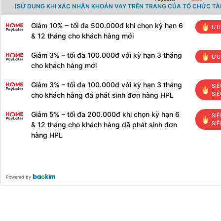
(SỬ DỤNG KHI XÁC NHẬN KHOẢN VAY TRÊN TRANG CỦA TỔ CHỨC TÀI
Giảm 10% – tối đa 500.000đ khi chọn kỳ hạn 6
ƯU
& 12 tháng cho khách hàng mới
Giảm 3% – tối đa 100.000đ với kỳ hạn 3 tháng
ƯU
cho khách hàng mới
Giảm 3% – tối đa 100.000đ với kỳ hạn 3 tháng
SIÊ
SIÊ
cho khách hàng đã phát sinh đơn hàng HPL
Giảm 5% – tối đa 200.000đ khi chọn kỳ hạn 6
SIÊ
SIÊ
& 12 tháng cho khách hàng đã phát sinh đơn
hàng HPL
Powered by