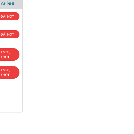
 CHÍNH)
 ĐÃI HOT
 ĐÃI HOT
U MỚI,
U HOT
U MỚI,
U HOT