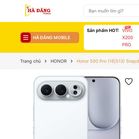
Sản phẩm HOT:
VIVO
HÀ ĐĂNG MOBILE
X200
PRO
Trang chủ
HONOR
Honor 500 Pro (16|512) Snapdr