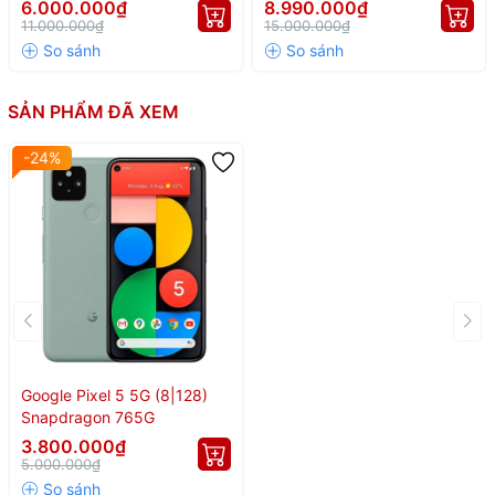
6.000.000₫
8.990.000₫
11.000.000₫
15.000.000₫
SẢN PHẨM ĐÃ XEM
-24%
Google Pixel 5 5G (8|128)
Snapdragon 765G
3.800.000₫
5.000.000₫