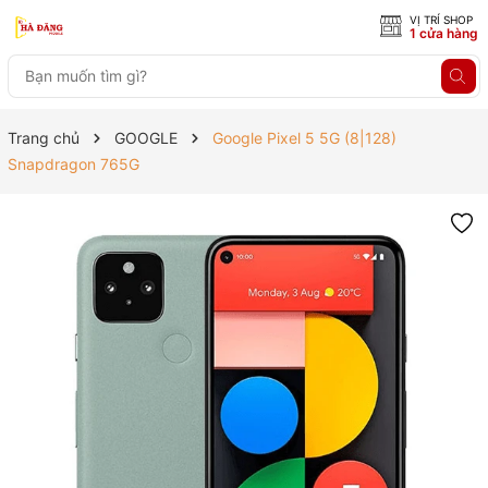
VỊ TRÍ SHOP
1 cửa hàng
Trang chủ
GOOGLE
Google Pixel 5 5G (8|128)
Snapdragon 765G