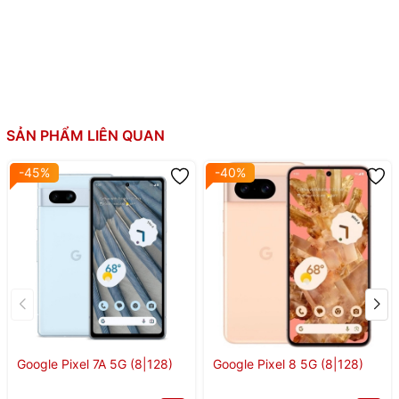
SẢN PHẨM LIÊN QUAN
-45%
-40%
Google Pixel 7A 5G (8|128)
Google Pixel 8 5G (8|128)