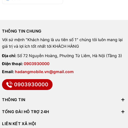
THÔNG TIN CHUNG
Với sứ mệnh "Khách hàng là ưu tiên số 1" chúng tôi luôn mang lại
giá trị và lợi ích tốt nhất tới KHÁCH HÀNG
Địa chỉ:
Số 72 Nguyễn Hoàng, Phường Từ Liêm, Hà Nội (Tầng 3)
Điện thoại:
0903930000
Email:
hadangmobile.vn@gmail.com
0903930000
THÔNG TIN
TỔNG ĐÀI HỖ TRỢ 24H
LIÊN KẾT XÃ HỘI