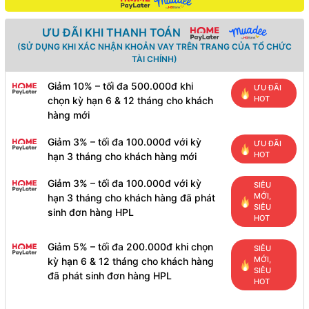
ƯU ĐÃI KHI THANH TOÁN
(SỬ DỤNG KHI XÁC NHẬN KHOẢN VAY TRÊN TRANG CỦA TỔ CHỨC
TÀI CHÍNH)
Giảm 10% – tối đa 500.000đ khi
ƯU ĐÃI
HOT
chọn kỳ hạn 6 & 12 tháng cho khách
hàng mới
Giảm 3% – tối đa 100.000đ với kỳ
ƯU ĐÃI
HOT
hạn 3 tháng cho khách hàng mới
Giảm 3% – tối đa 100.000đ với kỳ
SIÊU
MỚI,
hạn 3 tháng cho khách hàng đã phát
SIÊU
sinh đơn hàng HPL
HOT
Giảm 5% – tối đa 200.000đ khi chọn
SIÊU
MỚI,
kỳ hạn 6 & 12 tháng cho khách hàng
SIÊU
đã phát sinh đơn hàng HPL
HOT