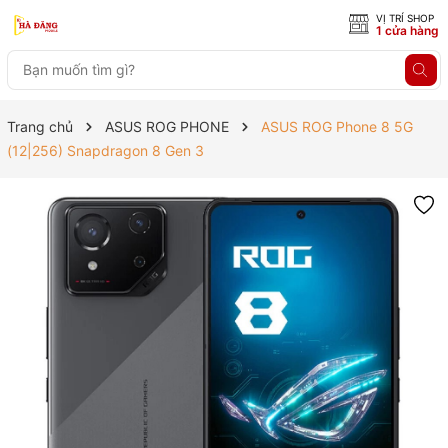
VỊ TRÍ SHOP
1 cửa hàng
Trang chủ
ASUS ROG PHONE
ASUS ROG Phone 8 5G
(12|256) Snapdragon 8 Gen 3