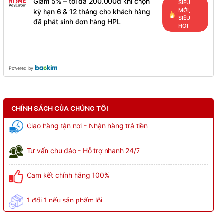
Giảm 5% – tối đa 200.000đ khi chọn
SIÊU
MỚI,
kỳ hạn 6 & 12 tháng cho khách hàng
SIÊU
đã phát sinh đơn hàng HPL
HOT
Powered by
CHÍNH SÁCH CỦA CHÚNG TÔI
Giao hàng tận nơi - Nhận hàng trả tiền
Tư vấn chu đáo - Hỗ trợ nhanh 24/7
Cam kết chính hãng 100%
1 đổi 1 nếu sản phẩm lỗi